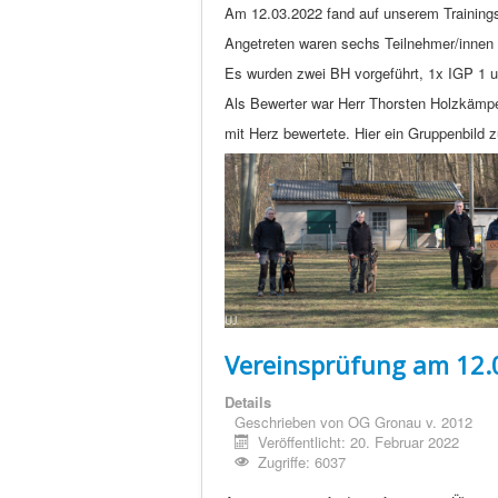
Am 12.03.2022 fand auf unserem Trainings
Angetreten waren sechs Teilnehmer/innen 
Es wurden zwei BH vorgeführt, 1x IGP 1 
Als Bewerter war Herr Thorsten Holzkämpe
mit Herz bewertete. Hier ein Gruppenbild
Vereinsprüfung am 12.
Details
Geschrieben von
OG Gronau v. 2012
Veröffentlicht: 20. Februar 2022
Zugriffe: 6037