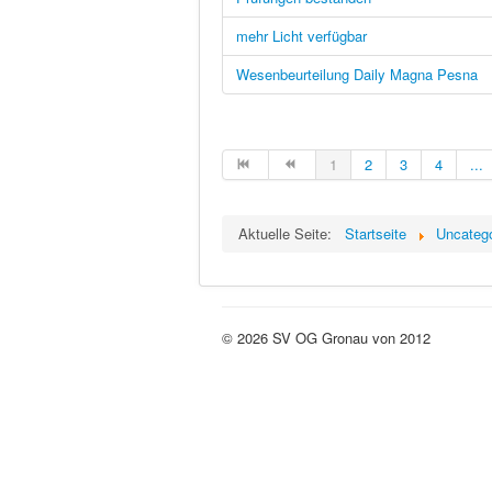
mehr Licht verfügbar
Wesenbeurteilung Daily Magna Pesna
1
2
3
4
...
Aktuelle Seite:
Startseite
Uncateg
© 2026 SV OG Gronau von 2012