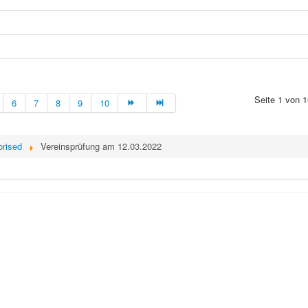
Seite 1 von 1
6
7
8
9
10
orised
Vereinsprüfung am 12.03.2022