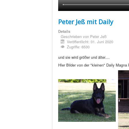
Peter Jeß mit Daily
Details
Geschrieben von
Peter Jeß
Veröffentlicht: 01. Juni 2020
Zugriffe: 6530
und sie wird größer und älter....
HIer Bilder von der "kleinen" Daily Magna