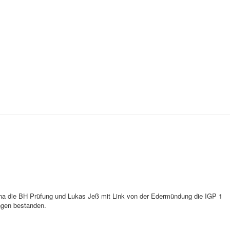
sna die BH Prüfung und Lukas Jeß mit Link von der Edermündung die IGP 1
ngen bestanden.