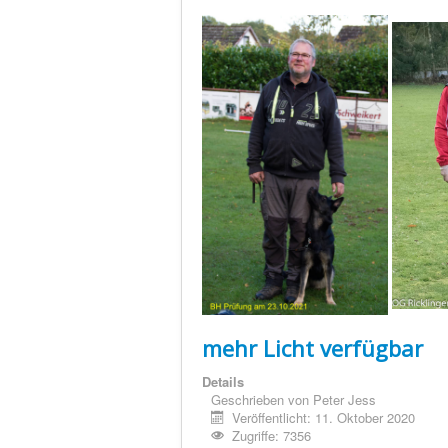
mehr Licht verfügbar
Details
Geschrieben von
Peter Jess
Veröffentlicht: 11. Oktober 2020
Zugriffe: 7356