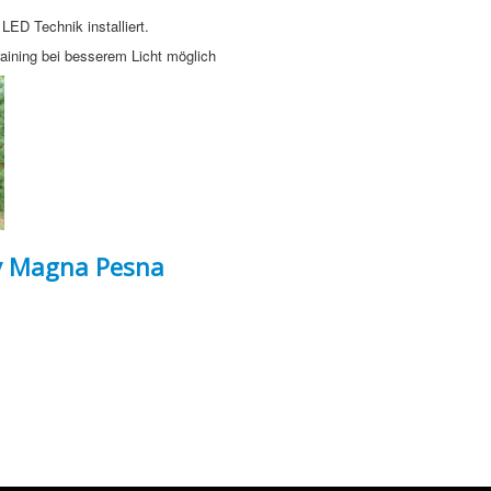
 LED Technik installiert.
aining bei besserem Licht möglich
y Magna Pesna