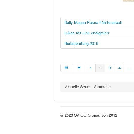
Daily Magna Pesna Fährtenarbeit
Lukas mit Link erfolgreich
Herbstprüfung 2019
1
2
3
4
...
Aktuelle Seite:
Startseite
© 2026 SV OG Gronau von 2012