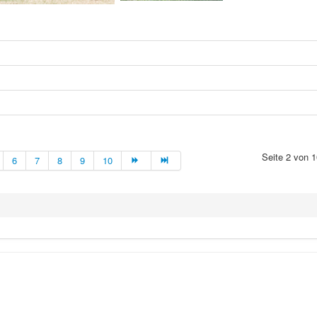
Seite 2 von 1
6
7
8
9
10