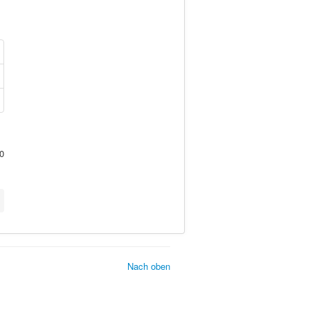
0
Nach oben